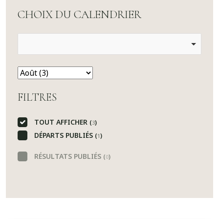
CHOIX DU CALENDRIER
FILTRES
TOUT AFFICHER
(
)
3
DÉPARTS PUBLIÉS
(
)
1
RÉSULTATS PUBLIÉS
(
)
0