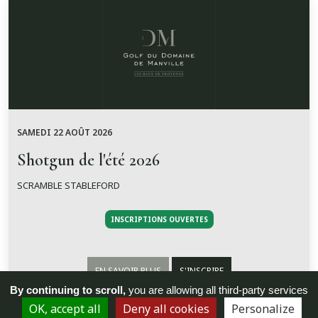
SAMEDI 22 AOÛT 2026
Shotgun de l'été 2026
SCRAMBLE STABLEFORD
INSCRIPTIONS OUVERTES
EN SAVOIR PLUS
S'INSCRIRE
By continuing to scroll,
you are allowing all third-party services
OK, accept all
Deny all cookies
Personalize