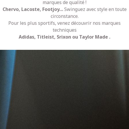
marques de qualité !
Chervo, Lacoste, Footjoy…
Swinguez avec style en toute
circonstance.
Pour les plus sportifs, venez découvrir nos marques
techniques
Adidas, Titleist, Srixon ou Taylor Made .